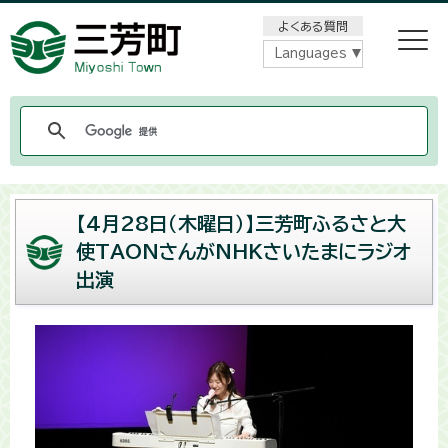
メニューをスキップします
よくある質問
Languages
【4月28日（木曜日）】三芳町ふるさと大
使TAONさんがNHKさいたまにラジオ
出演