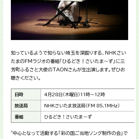
知っているようで知らない埼玉を深掘りする、NHKさい
たまのFMラジオの番組「ひるどき！さいたま〜ず」に三
芳町ふるさと大使のTAONさんが生出演します。ぜひお
聴きください。
日時
4月28日（木曜日）11時〜12時
放送局
NHKさいたま放送局（FM 85.1MHz）
番組
ひるどき！さいたま〜ず
"中心となって活動する「彩の国ご当地ソング制作の会」で