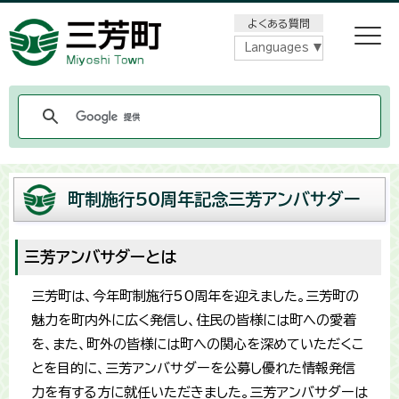
メニューをスキップします
よくある質問
Languages
町制施行50周年記念三芳アンバサダー
三芳アンバサダーとは
三芳町は、今年町制施行50周年を迎えました。三芳町の
魅力を町内外に広く発信し、住民の皆様には町への愛着
を、また、町外の皆様には町への関心を深めていただくこ
とを目的に、三芳アンバサダーを公募し優れた情報発信
力を有する方に就任いただきました。三芳アンバサダーは