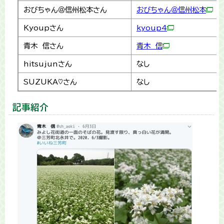
おびちゃん＠信州松本さん
おびちゃん＠信州松本
Kyoupさん
kyoup4
青木 信さん
青木 信
hitsujunさん
なし
SUZUKA♡さん
なし
記事紹介