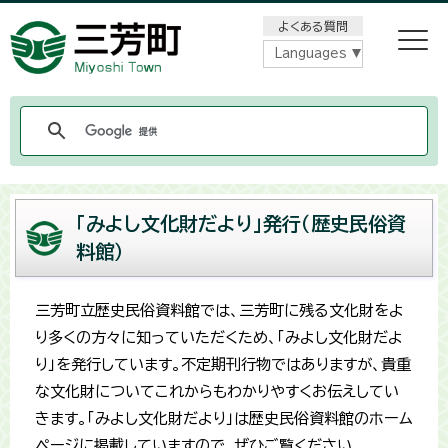
メニューをスキップします
よくある質問
Languages
「みよし文化財だより」発行（歴史民俗資
料館）
三芳町立歴史民俗資料館では、三芳町に残る文化財をよ
り多くの方々に知っていただくため、「みよし文化財だよ
り」を発行しています。不定期刊行物ではありますが、貴重
な文化財についてこれからもわかりやすくお伝えしてい
きます。「みよし文化財だより」は歴史民俗資料館のホーム
ページに掲載していますので、ぜひご覧ください。