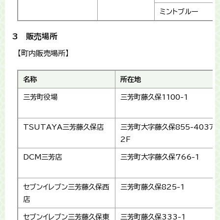
ミントブルー
3 販売場所
【町内販売場所】
名称
所在地
三芳町役場
三芳町藤久保1100-1
TSUTAYA三芳藤久保店
三芳町大字藤久保855-403ア
2F
DCM三芳店
三芳町大字藤久保766-1
セブンイレブン三芳藤久保西
三芳町藤久保825-1
店
セブンイレブン三芳藤久保東
三芳町藤久保333-1