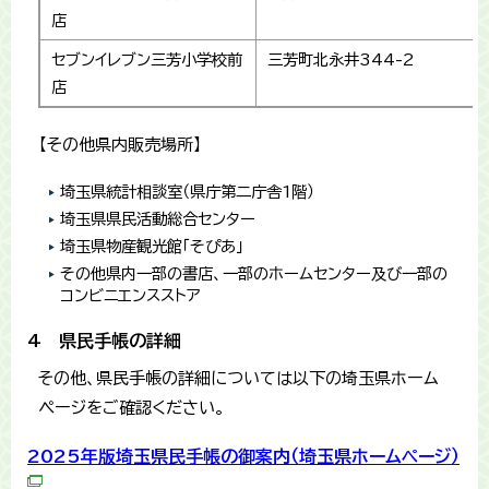
店
セブンイレブン三芳小学校前
三芳町北永井344-2
店
【その他県内販売場所】
埼玉県統計相談室（県庁第二庁舎1階）
埼玉県県民活動総合センター
埼玉県物産観光館「そぴあ」
その他県内一部の書店、一部のホームセンター及び一部の
コンビニエンスストア
4 県民手帳の詳細
その他、県民手帳の詳細については以下の埼玉県ホーム
ページをご確認ください。
2025年版埼玉県民手帳の御案内（埼玉県ホームページ）