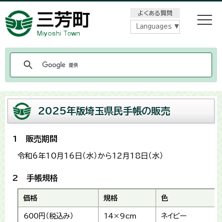
メニューをスキップします
よくある質問
Languages
2025年版埼玉県民手帳の販売
1 販売期間
令和6年10月16日（水）から12月18日（水）
2 手帳規格
価格
規格
色
600円（税込
み）
14×9cm
ネイビー