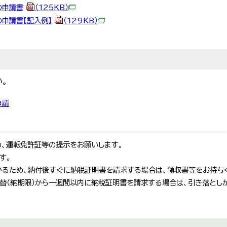
の申請書
（125KB）
申請書【記入例】
（129KB）
。
申請
、運転免許証等の提示をお願いします。
す。
るため、納付後すぐに納税証明書を請求する場合は、領収書等をお持ち
替（納期限）から一週間以内に納税証明書を請求する場合は、引き落とし