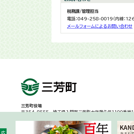
税務課/管理担当
電話：049-258-0019（内線：12
メールフォームによるお問い合わせ
三芳町役場
〒354-8555
埼玉県入間郡三芳町大字藤久保1100番地１
代表電話：049-258-0019
一般的な業務時間8時30分から17時15分
（土日祝日及び年