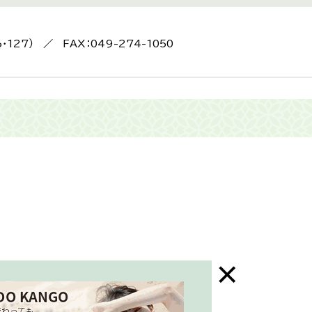
6・127） ／ FAX：049-274-1050
末年始はお休み）