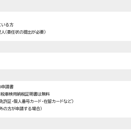
にいる方
人（委任状の提出が必要）
の申請書
動車税車検用納税証明書は無料
免許証・個人番号カード・在留カードなど）
外の方が申請する場合）