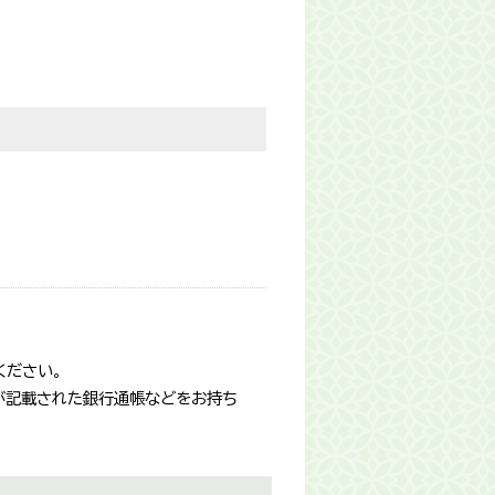
ください。
が記載された銀行通帳などをお持ち