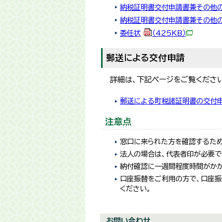
納税証明書交付申請書兼その他
納税証明書交付申請書兼その他の
委任状
（425KB）
郵送による交付申請
詳細は、下記ページをご覧ください
郵送による町税諸証明書の交付
注意点
窓口に来られた方を確認するため
法人の場合は、代表者印が必要で
納付確認に一週間程度時間がかか
口座振替をご利用の方で、口座振
ください。
お問い合わせ