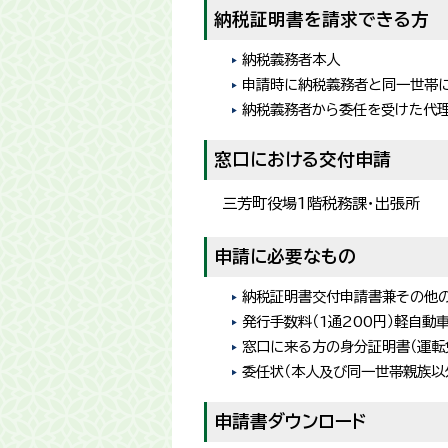
納税証明書を請求できる方
納税義務者本人
申請時に納税義務者と同一世帯
納税義務者から委任を受けた代理
窓口における交付申請
三芳町役場1階税務課・出張所
申請に必要なもの
納税証明書交付申請書兼その他
発行手数料（1通200円）軽自
窓口に来る方の身分証明書（運転
委任状（本人及び同一世帯親族以
申請書ダウンロード