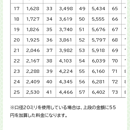
17
1,628
33
3,498
49
5,434
65
7,
18
1,727
34
3,619
50
5,555
66
7,
19
1,826
35
3,740
51
5,676
67
7,
20
1,925
36
3,861
52
5,797
68
7
21
2,046
37
3,982
53
5,918
69
7,
22
2,167
38
4,103
54
6,039
70
7
23
2,288
39
4,224
55
6,160
71
8,
24
2,409
40
4,345
56
6,281
72
8,
25
2,530
41
4,466
57
6,402
73
8,
※口径20ミリを使用している場合は、上段の金額に55
円を加算した料金になります。