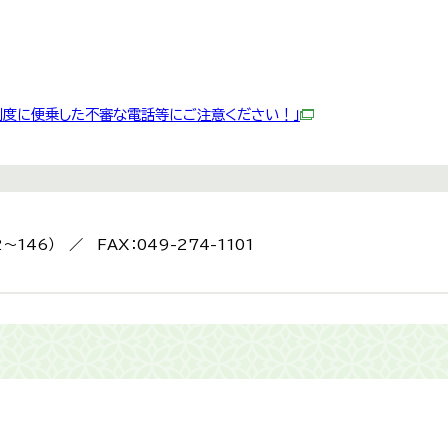
制度に便乗した不審な電話等にご注意ください！」
2～146） ／ FAX：049-274-1101