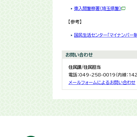
東入間警察署（埼玉県警）
【参考】
国民生活センター「マイナンバー
お問い合わせ
住民課/住民担当
電話：049-258-0019（内線：14
メールフォームによるお問い合わせ