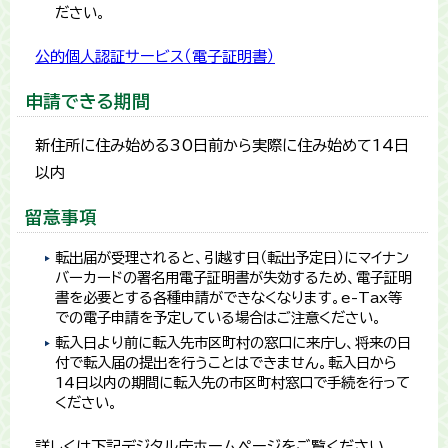
ださい。​
公的個人認証サービス（電子証明書）
申請できる期間
新住所に住み始める30日前から実際に住み始めて14日
以内
留意事項
転出届が受理されると、引越す日（転出予定日）にマイナン
バーカードの署名用電子証明書が失効するため、電子証明
書を必要とする各種申請ができなくなります。e-Tax等
での電子申請を予定している場合はご注意ください。
転入日より前に転入先市区町村の窓口に来庁し、将来の日
付で転入届の提出を行うことはできません。転入日から
14日以内の期間に転入先の市区町村窓口で手続を行って
ください。
詳しくは下記デジタル庁ホームページをご覧ください。