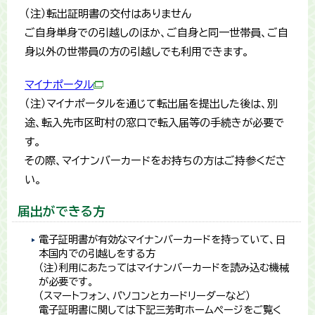
（注）転出証明書の交付はありません
ご自身単身での引越しのほか、ご自身と同一世帯員、ご自
身以外の世帯員の方の引越しでも利用できます。
マイナポータル
（注）マイナポータルを通じて転出届を提出した後は、別
途、転入先市区町村の窓口で転入届等の手続きが必要で
す。
その際、マイナンバーカードをお持ちの方はご持参くださ
い。
届出ができる方
電子証明書が有効なマイナンバーカードを持っていて、日
本国内での引越しをする方
（注）利用にあたってはマイナンバーカードを読み込む機械
が必要です。
（スマートフォン、パソコンとカードリーダーなど）
電子証明書に関しては下記三芳町ホームページをご覧く