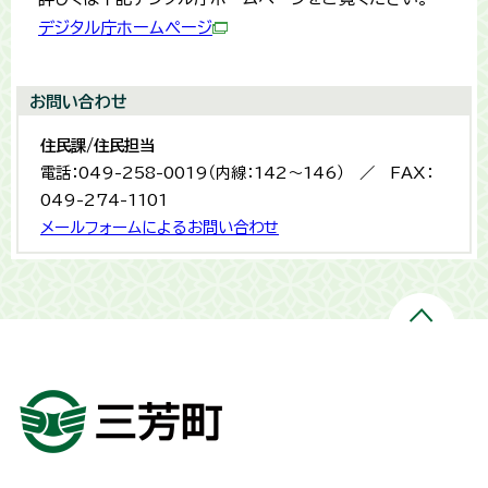
デジタル庁ホームページ
お問い合わせ
住民課/住民担当
電話：049-258-0019（内線：142～146） ／ FAX：
049-274-1101
メールフォームによるお問い合わせ