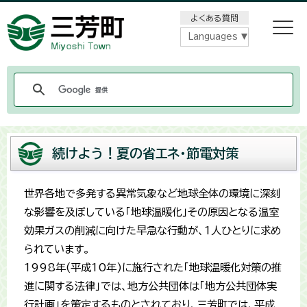
メニューをスキップします
よくある質問
Languages
続けよう！夏の省エネ・節電対策
世界各地で多発する異常気象など地球全体の環境に深刻
な影響を及ぼしている「地球温暖化」その原因となる温室
効果ガスの削減に向けた早急な行動が、1人ひとりに求め
られています。
1998年(平成10年)に施行された「地球温暖化対策の推
進に関する法律」では、地方公共団体は「地方公共団体実
行計画」を策定するものとされており、三芳町では、平成