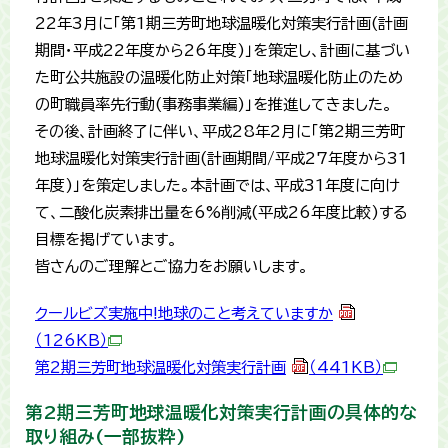
22年3月に「第1期三芳町地球温暖化対策実行計画(計画
期間・平成22年度から26年度)」を策定し、計画に基づい
た町公共施設の温暖化防止対策「地球温暖化防止のため
の町職員率先行動(事務事業編)」を推進してきました。
その後、計画終了に伴い、平成28年2月に「第2期三芳町
地球温暖化対策実行計画(計画期間/平成27年度から31
年度)」を策定しました。本計画では、平成31年度に向け
て、二酸化炭素排出量を6%削減(平成26年度比較)する
目標を掲げています。
皆さんのご理解とご協力をお願いします。
クールビズ実施中!地球のこと考えていますか
（126KB）
第2期三芳町地球温暖化対策実行計画
（441KB）
第2期三芳町地球温暖化対策実行計画の具体的な
取り組み(一部抜粋)