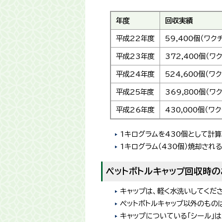
年度
回収実績
平成22年度
59,400個（ワク
平成23年度
372,400個（ワ
平成24年度
524,600個（ワ
平成25年度
369,800個（ワ
平成26年度
430,000個（ワ
1キログラムを430個として計算
1キログラム（430個）焼却され
ペットボトルキャップ回収時
キャップは、軽く水洗いしてくだ
ペットボトルキャップ以外のもの
キャップについている「シール」は