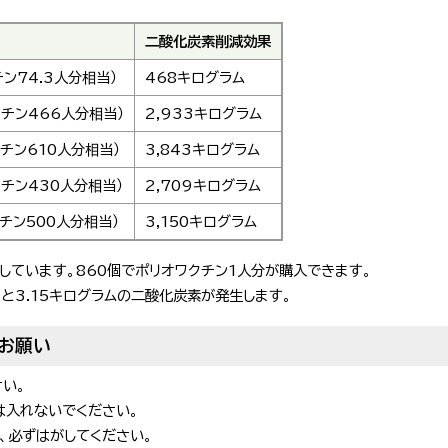
二酸化炭素削減効果
チン74.3人分相当）
468キログラム
クチン466人分相当）
2,933キログラム
クチン610人分相当）
3,843キログラム
クチン430人分相当）
2,709キログラム
クチン500人分相当）
3,150キログラム
しています。860個でポリオワクチン1人分が購入できます。
ると3.15キログラムの二酸化炭素が発生します。
のお願い
さい。
は入れないでください。
、必ずはがしてください。