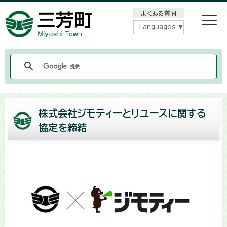
メニューをスキップします
よくある質問
Languages
株式会社ジモティーとリユースに関する
協定を締結