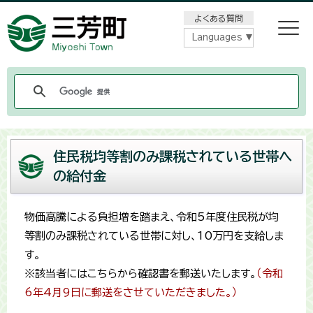
メニューをスキップします
よくある質問
Languages
住民税均等割のみ課税されている世帯へ
の給付金
物価高騰による負担増を踏まえ、令和5年度住民税が均
等割のみ課税されている世帯に対し、10万円を支給しま
す。
※該当者にはこちらから確認書を郵送いたします。
（令和
6年4月9日に郵送をさせていただきました。）