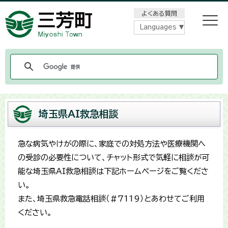
メニューをスキップします
よくある質問
Languages
埼玉県AI救急相談
急な病気やけがの際に、家庭での対処方法や医療機関へ
の受診の必要性について、チャット形式で気軽に相談が可
能な埼玉県AI救急相談は下記ホームページをご覧くださ
い。
また、埼玉県救急電話相談（＃7119）とあわせてご利用
ください。