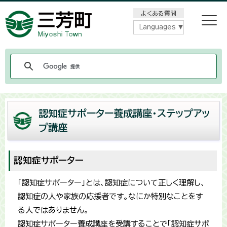
メニューをスキップします
よくある質問
Languages
認知症サポーター養成講座・ステップアッ
プ講座
認知症サポーター
「認知症サポーター」とは、認知症について正しく理解し、
認知症の人や家族の応援者です。なにか特別なことをす
る人ではありません。
認知症サポーター養成講座を受講することで「認知症サポ