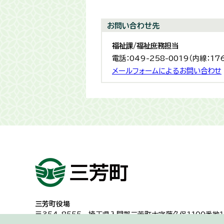
お問い合わせ先
福祉課/福祉庶務担当
電話：049-258-0019（内線：17
メールフォームによるお問い合わせ
三芳町役場
〒354-8555
埼玉県入間郡三芳町大字藤久保1100番地１