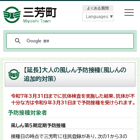
メニューをスキップします
よくある質問
Languages
【延長】大人の風しん予防接種（風しんの
追加的対策）
令和7年3月31日までに抗体検査を実施した結果、抗体が不
十分な方は令和9年3月31日まで予防接種を受けられます。
予防接種対象者
風しん第５期定期予防接種
接種日の時点で三芳町に住民登録があり、次の1から3の