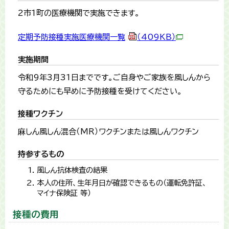
2市1町の医療機関で実施できます。
定期予防接種実施医療機関一覧
（409KB）
実施期間
令和9年3月31日までです。ご自身やご家族を風しんから
守るためにも早めに予防接種を受けてください。
接種ワクチン
麻しん風しん混合（MR）ワクチンまたは風しんワクチン
持参するもの
風しん抗体検査の結果
本人の住所、生年月日が確認できるもの（運転免許証、
マイナ保険証 等）
接種の費用