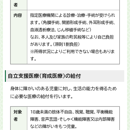
者
内容
指定医療機関による診療・治療・手術が受けられ
ます。（角膜手術、関節形成手術、外耳形成手術、
血液透析療法、じん移植手術など）
なお、本人及び家族の町民税等により自己負担
があります。（原則1割負担）
※所得状況によりご利用できない場合もありま
す。
自立支援医療（育成医療）の給付
身体に障がいのある児童に対し、生活の能力を得るため
に必要な医療の給付を行います。
対象
18歳未満の肢体不自由、視覚、聴覚、平衡機能
者
障害、音声言語・そしゃく機能障害又は内部障害
などの障がいをもつ児童。