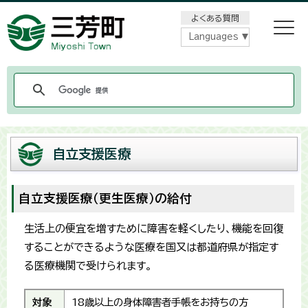
メニューをスキップします
よくある質問
Languages
自立支援医療
自立支援医療（更生医療）の給付
生活上の便宜を増すために障害を軽くしたり、機能を回復
することができるような医療を国又は都道府県が指定す
る医療機関で受けられます。
対象
18歳以上の身体障害者手帳をお持ちの方