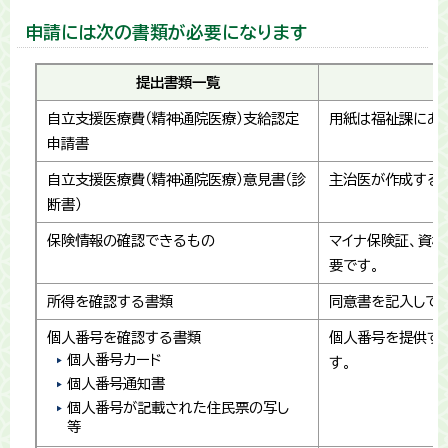
申請には次の書類が必要になります
提出書類一覧
自立支援医療費（精神通院医療）支給認定
用紙は福祉課にあ
申請書
自立支援医療費（精神通院医療）意見書（診
主治医が作成する
断書）
保険情報の確認できるもの
マイナ保険証、資
要です。
所得を確認する書類
同意書を記入して
個人番号を確認する書類
個人番号を提供す
個人番号カード
す。
個人番号通知書
個人番号が記載された住民票の写し
等