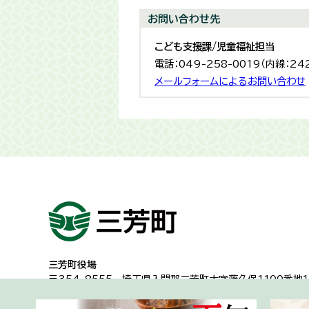
お問い合わせ先
こども支援課/児童福祉担当
電話：049-258-0019（内線：24
メールフォームによるお問い合わせ
三芳町役場
〒354-8555
埼玉県入間郡三芳町大字藤久保1100番地１
代表電話：049-258-0019
一般的な業務時間8時30分から17時15分
（土日祝日及び年