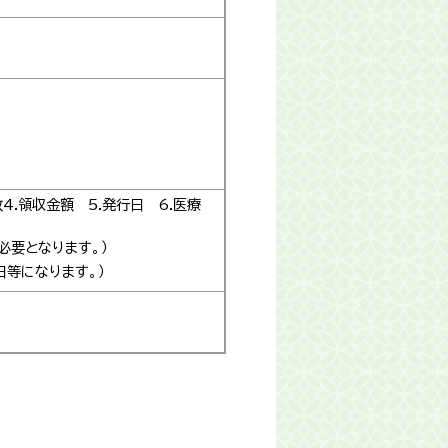
4.領収金額 5.発行日 6.医療
必要となります。）
日等になります。）