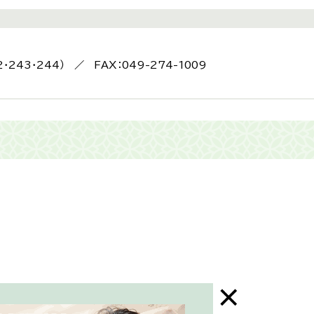
2・243・244） ／ FAX：049-274-1009
末年始はお休み）