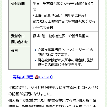
受付時間
平日 午前8時30分から午後5時15分ま
で
（土曜、日曜、祝日、年末年始は休み）
※ただし、土曜開庁日は午前8時30分から
正午まで受付
受付窓口
役場1階 健康増進課 介護保険担当
問い合わせ
介護支援専門員（ケアマネージャー）の
備考
申請代行ができます。
現在被保険者が入所中の場合は、施設
担当者の申請代行ができます。
再発行申請書
（63KB）
平成28年1月から介護保険制度に関する届出に個人番号
の記載が必要になりました。
個人番号が記載された申請書を提出する際、個人番号確
認書類、身元確認書類（運転免許証など）が必要になりま