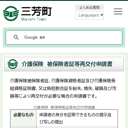
メニューをスキップします
よくある質問
Languages
介護保険 被保険者証等再交付申請書
介護保険被保険者証、介護保険資格者証及び介護保険受
給資格証明書、又は負担割合証を紛失、焼失、破損及び汚
損等により再交付が必要な場合の申請書です。
介護保険 被保険者証等再交付申請書
必要なもの
申請者の身分を証明できるものの提示及
び写しの提出