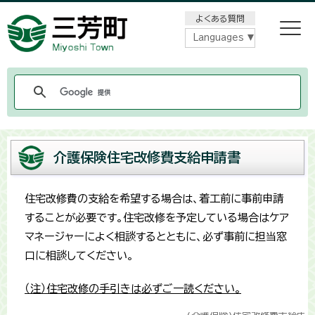
メニューをスキップします
よくある質問
Languages
介護保険住宅改修費支給申請書
住宅改修費の支給を希望する場合は、着工前に事前申請
することが必要です。住宅改修を予定している場合はケア
マネージャーによく相談するとともに、必ず事前に担当窓
口に相談してください。
（注）住宅改修の手引きは必ずご一読ください。