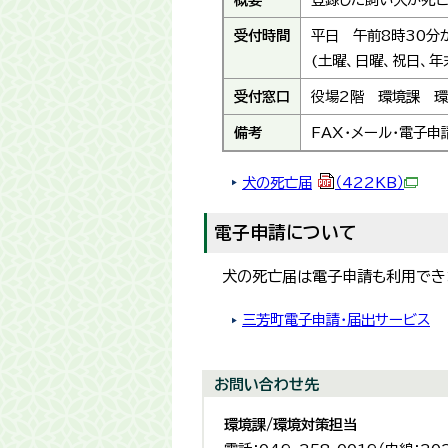
受付時間
平日 午前8時30分
(土曜、日曜、祝日、年
受付窓口
役場2階 環境課 
備考
FAX・メール・電子
犬の死亡届
（422KB）
電子申請について
犬の死亡届は電子申請も利用でき
三芳町電子申請・届出サービス
お問い合わせ先
環境課/環境対策担当