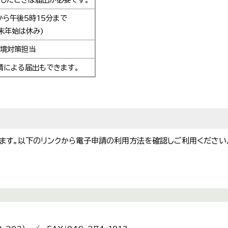
から午後5時15分まで
末年始は休み)
環境対策担当
申請による届出もできます。
ます。以下のリンクから電子申請の利用方法を確認しご利用ください