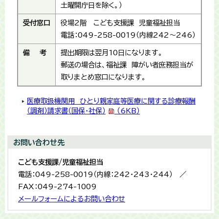
土曜開庁日を除く。）
受付窓口
役場2階 こども支援課 児童福祉担当
電話：049-258-0019（内線242～246）
備 考
提出期限は翌月10日になります。
郵送の場合は、福祉課 障がい者庶務担当が
取りまとめ窓口になります。
医療取扱機関用 ひとり親家庭等医療に関する診療報酬
（調剤）請求書（国保・社保）
（6KB）
お問い合わせ先
こども支援課/児童福祉担当
電話：049-258-0019（内線：242・243・244） ／
FAX：049-274-1009
メールフォームによるお問い合わせ