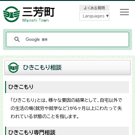
メニューをスキップします
よくある質問
Languages
ひきこもり相談
ひきこもり
「ひきこもり」とは、様々な要因の結果として、自宅以外で
の生活の場(就労や就学など)が6ヶ月以上にわたって失
われている状態のことを指します。
ひきこもり専門相談