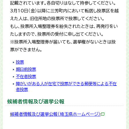
記載されています。各自切りはなして持参してください。
3月10日（金）以降に三芳町内において転居し投票区を越
えた人は、旧住所地の投票所で投票してください。
もし、投票所入場整理券を紛失されたときは、再発行をい
たしますので、投票所の受付に申し出てください。
※投票所入場整理券が届いても、選挙権がないときは投
票ができません。
投票
期日前投票
不在者投票
障がいがある人が在宅で投票ができる郵便等による不在
者投票
候補者情報及び選挙公報
候補者情報及び選挙公報（埼玉県ホームページ）