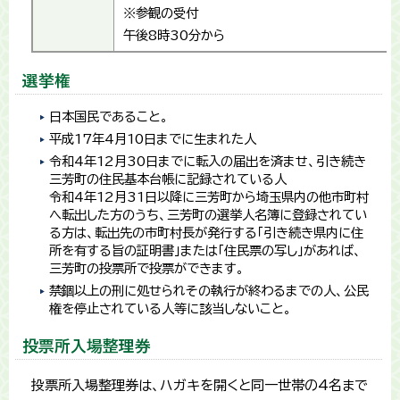
※参観の受付
午後8時30分から
選挙権
日本国民であること。
平成17年4月10日までに生まれた人
令和4年12月30日までに転入の届出を済ませ、引き続き
三芳町の住民基本台帳に記録されている人
令和4年12月31日以降に三芳町から埼玉県内の他市町村
へ転出した方のうち、三芳町の選挙人名簿に登録されてい
る方は、転出先の市町村長が発行する「引き続き県内に住
所を有する旨の証明書」または「住民票の写し」があれば、
三芳町の投票所で投票ができます。
禁錮以上の刑に処せられその執行が終わるまでの人、公民
権を停止されている人等に該当しないこと。
投票所入場整理券
投票所入場整理券は、ハガキを開くと同一世帯の4名まで