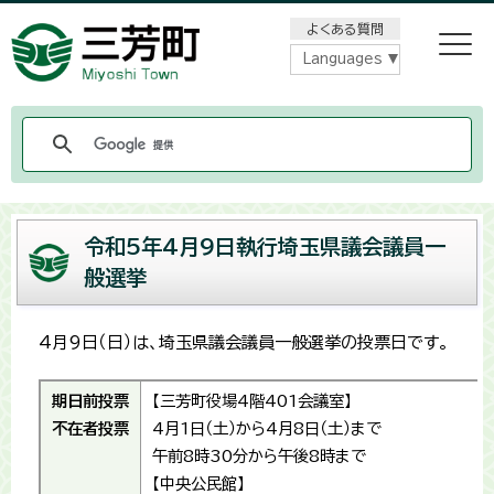
メニューをスキップします
よくある質問
Languages
令和5年4月9日執行埼玉県議会議員一
般選挙
4月9日（日）は、埼玉県議会議員一般選挙の投票日です。
期日前投票
【三芳町役場4階401会議室】
不在者投票
4月1日（土）から4月8日（土）まで
午前8時30分から午後8時まで
【中央公民館】