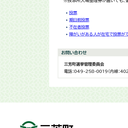
※投票所入場整理券が届いても、
投票
期日前投票
不在者投票
障がいがある人が在宅で投票が
お問い合わせ
三芳町選挙管理委員会
電話：049-258-0019（内線：402