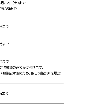
4月22日（土）まで
午後8時まで
時まで
時まで
時まで
芳町役場のみで受け付けます。
ス感染症対策のため、期日前投票所を増設
時まで