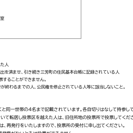
議室
れた人
届出を済ませ、引き続き三芳町の住民基本台帳に記録されている人
票することができません。
が終わるまでの人、公民権を停止されている人等に該当しないこと。
くと同一世帯の4名まで記載されています。各自切りはなして持参して
おいて転居し投票区を越えた人は、旧住所地の投票所で投票してくだ
は、再発行をいたしますので、投票所の受付に申し出てください。