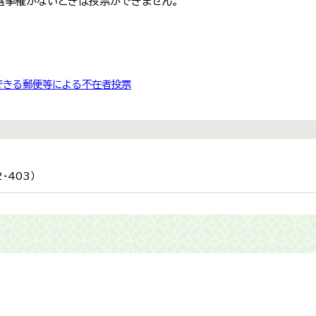
選挙権がないときは投票ができません。
できる郵便等による不在者投票
・403）