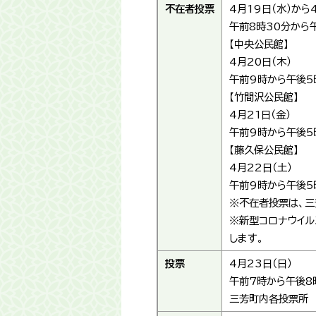
不在者投票
4月19日（水）から
午前8時30分から
【中央公民館】
4月20日（木）
午前9時から午後5
【竹間沢公民館】
4月21日（金）
午前9時から午後5
【藤久保公民館】
4月22日（土）
午前9時から午後5
※不在者投票は、三
※新型コロナウイル
します。
投票
4月23日（日）
午前7時から午後8
三芳町内各投票所