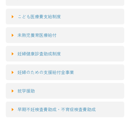
こども医療費支給制度
未熟児養育医療給付
妊婦健康診査助成制度
妊婦のための支援給付金事業
就学援助
早期不妊検査費助成・不育症検査費助成