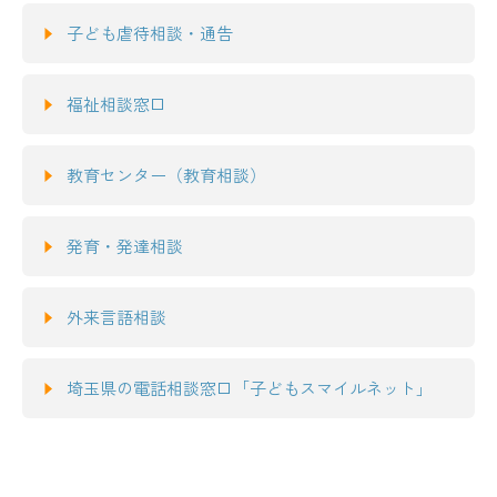
子ども虐待相談・通告
福祉相談窓口
教育センター（教育相談）
発育・発達相談
外来言語相談
埼玉県の電話相談窓口「子どもスマイルネット」