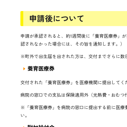
申請後について
申請が承認されると、約1週間後に「養育医療券」
認されなかった場合には、その旨を通知します。）
※町外で出生届を出された方は、交付までさらに数
養育医療券
交付された「養育医療券」を医療機関に提出してく
病院の窓口での支払は保険適用外（光熱費・おむつ
※「養育医療券」を病院の窓口に提出する前に医療
い。