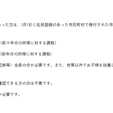
あった方は、1月1日に住民登録のあった市区町村で発行された
（前々年分の所得に対する課税）
（前年分の所得に対する課税）
兄姉等）全員の分が必要です。また、世帯以外でお子様を扶養
確認できる方の分は不要です。
が必要です。