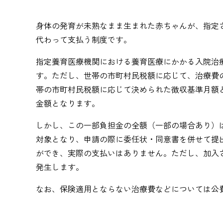
身体の発育が未熟なまま生まれた赤ちゃんが、指定
代わって支払う制度です。
指定養育医療機関における養育医療にかかる入院治
す。ただし、世帯の市町村民税額に応じて、治療費
帯の市町村民税額に応じて決められた徴収基準月額
金額となります。
しかし、この一部負担金の全額（一部の場合あり）
対象となり、申請の際に委任状・同意書を併せて提
ができ、実際の支払いはありません。ただし、加入
発生します。
なお、保険適用とならない治療費などについては公