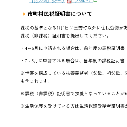
【記入例】委任状
（354KB）
市町村民税証明書について
課税の基準となる1月1日に三芳町以外に住民登録が
課税（非課税）証明書を提出してください。
・4～6月に申請される場合は、前年度の課税証明書
・7～3月に申請される場合は、当年度の課税証明書
※世帯を構成している扶養義務者（父母、祖父母、
も含まれます。
※課税（非課税）証明書で扶養となっていることが
※生活保護を受けている方は生活保護受給者証明書