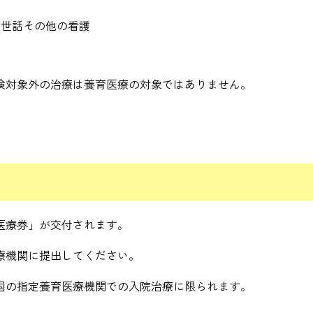
う世話その他の看護
険対象外の治療は養育医療の対象ではありません。
医療券」が交付されます。
療機関に提出してください。
国の指定養育医療機関での入院治療に限られます。