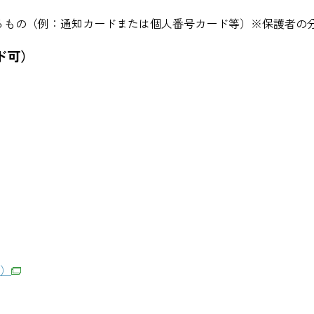
るもの（例：通知カードまたは個人番号カード等）※保護者の
ド可）
B）