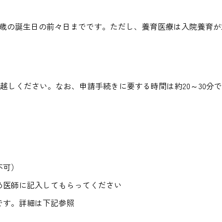
1歳の誕生日の前々日までです。ただし、養育医療は入院養育が
越しください。なお、申請手続きに要する時間は約20～30分
不可）
め医師に記入してもらってください
です。詳細は下記参照