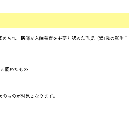
認められ、医師が入院養育を必要と認めた乳児（満1歳の誕生日
要と認めたもの
次のものが対象となります。