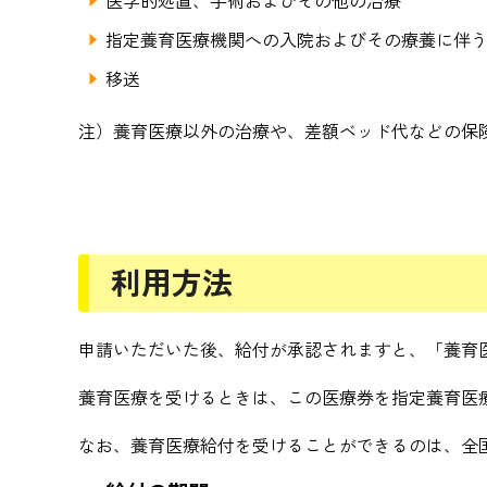
医学的処置、手術およびその他の治療
指定養育医療機関への入院およびその療養に伴
移送
注）養育医療以外の治療や、差額ベッド代などの保
利用方法
申請いただいた後、給付が承認されますと、「養育
養育医療を受けるときは、この医療券を指定養育医
なお、養育医療給付を受けることができるのは、全