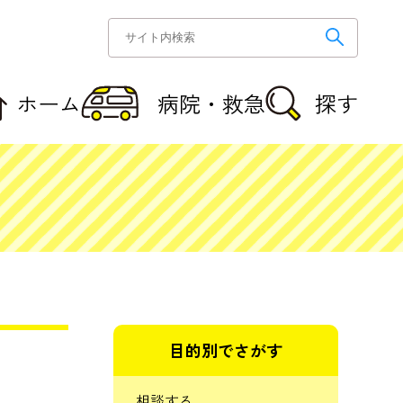
ホーム
病院・救急
探す
目的別でさがす
相談する