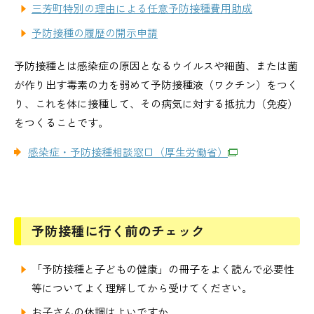
三芳町特別の理由による任意予防接種費用助成
予防接種の履歴の開示申請
予防接種とは感染症の原因となるウイルスや細菌、または菌
が作り出す毒素の力を弱めて予防接種液（ワクチン）をつく
り、これを体に接種して、その病気に対する抵抗力（免疫）
をつくることです。
感染症・予防接種相談窓口（厚生労働省）
予防接種に行く前のチェック
「予防接種と子どもの健康」の冊子をよく読んで必要性
等についてよく理解してから受けてください。
お子さんの体調はよいですか。