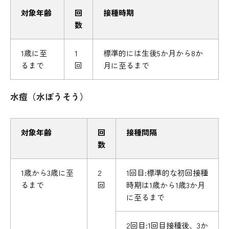
対象年齢
回
接種時期
数
1歳に至
1
標準的には生後5か月から8か
るまで
回
月に至るまで
水痘（水ぼうそう）
対象年齢
回
接種間隔
数
1歳から3歳に至
2
1回目:標準的な初回接種
るまで
回
時期は1歳から1歳3か月
に至るまで
2回目:1回目接種後、3か