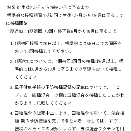
対象者 生後2か月から7歳6か月に至るまで
標準的な接種期間 1期初回：生後2か月から7か月に至るまで
に接種開始
1期追加：1期初回（3回）終了後6月から18月に至るまで
1期初回接種は20日以上、標準的には56日までの間隔を
おいて3回接種してください。
1期追加については、1期初回3回目の接種後6月以上、標
準的には6月から18月に至るまでの間隔をおいて接種し
てください。
母子健康手帳の予防接種記録の記載については、「ヒ
ブ」と「四種混合」の欄に五種混合を接種したことがわ
かるように記載してください。
四種混合の販売中止により、四種混合を用いて、混合接
種1期の予防接種を完了できない者に対しては、すでに
接種されたヒブの回数によらず、五種混合ワクチンを用