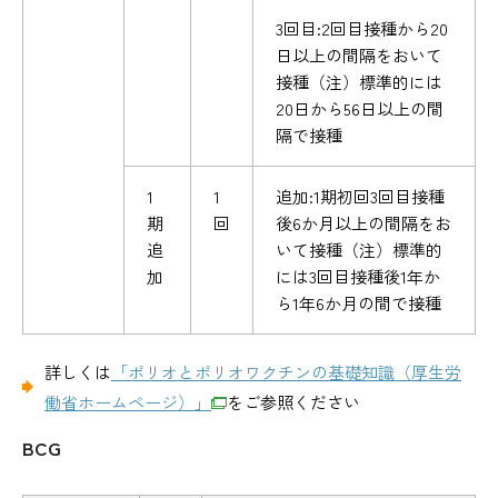
3回目:2回目接種から20
日以上の間隔をおいて
接種（注）標準的には
20日から56日以上の間
隔で接種
1
1
追加:1期初回3回目接種
期
回
後6か月以上の間隔をお
追
いて接種（注）標準的
加
には3回目接種後1年か
ら1年6か月の間で接種
詳しくは
「ポリオとポリオワクチンの基礎知識（厚生労
働省ホームページ）」
をご参照ください
BCG