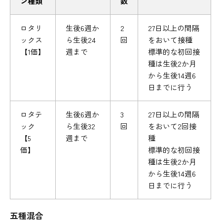
ン種類
数
ロタリ
生後6週か
2
27日以上の間隔
ックス
ら生後24
回
をおいて接種
【1価】
週まで
標準的な初回接
種は生後2か月
から生後14週6
日までに行う
ロタテ
生後6週か
3
27日以上の間隔
ック
ら生後32
回
をおいて2回接
【5
週まで
種
価】
標準的な初回接
種は生後2か月
から生後14週6
日までに行う
五種混合