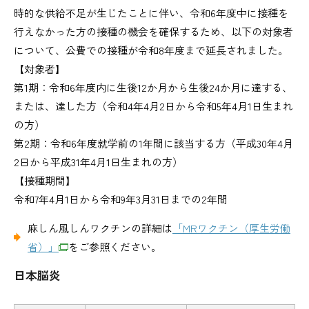
時的な供給不足が生じたことに伴い、令和6年度中に接種を
行えなかった方の接種の機会を確保するため、以下の対象者
について、公費での接種が令和8年度まで延長されました。
【対象者】
第1期：令和6年度内に生後12か月から生後24か月に達する、
または、達した方（令和4年4月2日から令和5年4月1日生まれ
の方）
第2期：令和6年度就学前の1年間に該当する方（平成30年4月
2日から平成31年4月1日生まれの方）
【接種期間】
令和7年4月1日から令和9年3月31日までの2年間
麻しん風しんワクチンの詳細は
「MRワクチン（厚生労働
省）」
をご参照ください。
日本脳炎