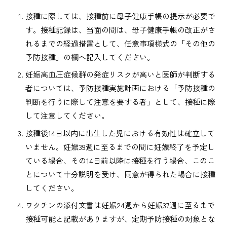
接種に際しては、接種前に母子健康手帳の提示が必要で
す。接種記録は、当面の間は、母子健康手帳の改正がさ
れるまでの経過措置として、任意事項様式の「その他の
予防接種」の欄へ記入してください。
妊娠高血圧症候群の発症リスクが高いと医師が判断する
者については、予防接種実施計画における「予防接種の
判断を行うに際して注意を要する者」として、接種に際
して注意してください。
接種後14日以内に出生した児における有効性は確立して
いません。妊娠39週に至るまでの間に妊娠終了を予定し
ている場合、その14日前以降に接種を行う場合、このこ
とについて十分説明を受け、同意が得られた場合に接種
してください。
ワクチンの添付文書は妊娠24週から妊娠37週に至るまで
接種可能と記載がありますが、定期予防接種の対象とな