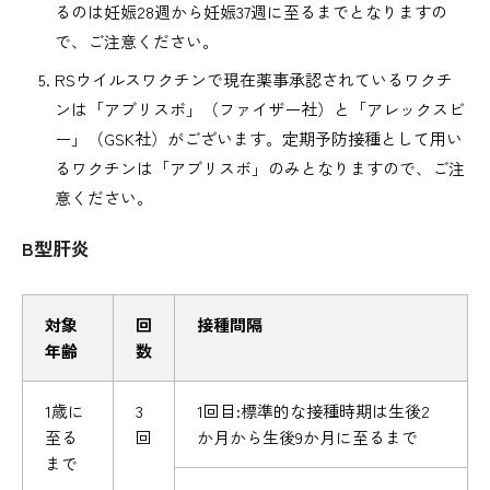
るのは妊娠28週から妊娠37週に至るまでとなりますの
で、ご注意ください。
RSウイルスワクチンで現在薬事承認されているワクチ
ンは「アブリスボ」（ファイザー社）と「アレックスビ
ー」（GSK社）がございます。定期予防接種として用い
るワクチンは「アブリスボ」のみとなりますので、ご注
意ください。
B型肝炎
対象
回
接種間隔
年齢
数
1歳に
3
1回目:標準的な接種時期は生後2
至る
回
か月から生後9か月に至るまで
まで