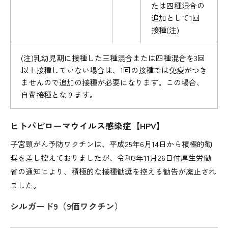
たは四種混合の
追加として1回
接種(注)
(注)乳幼児期に接種した三種混合または四種混合を3回
以上接種していない場合は、1回の接種では免疫がつき
ませんので追加の接種が必要になります。この場合、
自費接種となります。
ヒトパピローマウイルス感染症【HPV】
子宮頸がん予防ワクチンは、平成25年6月14日から積極的勧
奨を差し控えておりましたが、令和3年11月26日付厚生労働
省の通知により、積極的な接種勧奨を控える勧告が廃止され
ました。
シルガード9（9価ワクチン）