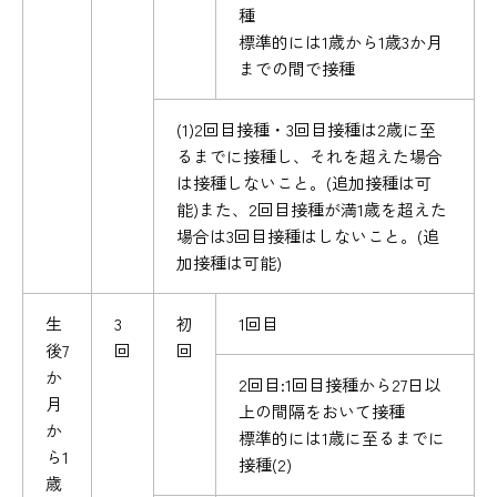
種
標準的には1歳から1歳3か月
までの間で接種
(1)2回目接種・3回目接種は2歳に至
るまでに接種し、それを超えた場合
は接種しないこと。(追加接種は可
能)また、2回目接種が満1歳を超えた
場合は3回目接種はしないこと。(追
加接種は可能)
生
3
初
1回目
後7
回
回
か
2回目:1回目接種から27日以
月
上の間隔をおいて接種
か
標準的には1歳に至るまでに
ら1
接種(2)
歳