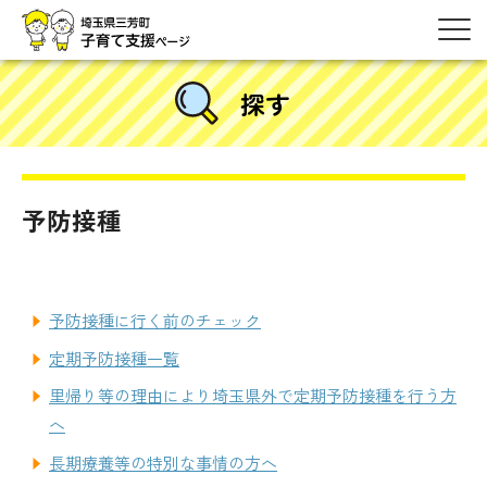
探す
予防接種
予防接種に行く前のチェック
定期予防接種一覧
里帰り等の理由により埼玉県外で定期予防接種を行う方
へ
長期療養等の特別な事情の方へ