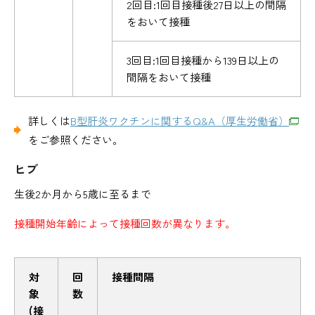
2回目:1回目接種後27日以上の間隔
をおいて接種
3回目:1回目接種から139日以上の
間隔をおいて接種
詳しくは
B型肝炎ワクチンに関するQ&A（厚生労働省）
をご参照ください。
ヒブ
生後2か月から5歳に至るまで
接種開始年齢によって接種回数が異なります。
対
回
接種間隔
象
数
(接