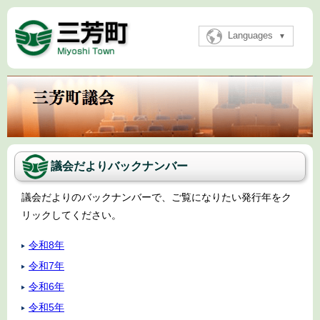
Languages
議会だよりバックナンバー
議会だよりのバックナンバーで、ご覧になりたい発行年をク
リックしてください。
令和8年
令和7年
令和6年
令和5年