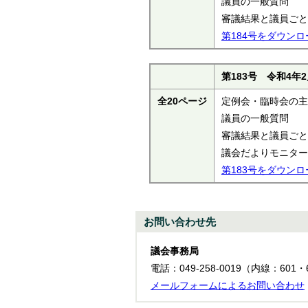
議員の一般質問
審議結果と議員ごと
第184号をダウンロ
第183号 令和4年
全20ページ
定例会・臨時会の主
議員の一般質問
審議結果と議員ごと
議会だよりモニター
第183号をダウンロ
お問い合わせ先
議会事務局
電話：049-258-0019（内線：601・6
メールフォームによるお問い合わせ