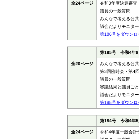
全24ページ
令和3年度決算審査
議員の一般質問
みんなで考える公共
議会だよりモニター
第186号をダウンロ
第185号 令和4年
全20ページ
みんなで考える公共
第3回臨時会・第4
議員の一般質問
審議結果と議員ごと
議会だよりモニター
第185号をダウンロ
第184号 令和4年
全24ページ
令和4年度一般会計