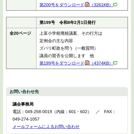
第200号をダウンロード
（3261KB）
第199号 令和8年2月1日発行
全20ページ
上富小学校廃校議案、その行方は
定例会の主な内容
ズバリ町政を問う（一般質問）
議員の賛否を公開します 他
第199号をダウンロード
（4374KB）
お問い合わせ先
議会事務局
電話：049-258-0019（内線：601・602） ／ FAX：
049-274-1057
メールフォームによるお問い合わせ