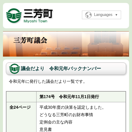
Languages
議会だより 令和元年バックナンバー
令和元年に発行した議会だより一覧です。
第174号 令和元年11月1日発行
全24ページ
平成30年度の決算を認定しました。
どうなる三芳町のお財布事情
定例会の主な内容
意見書