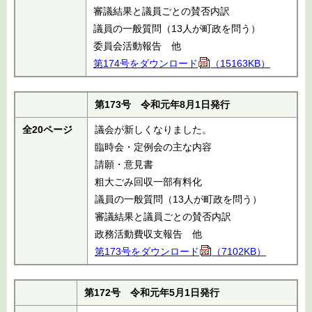
審議結果と議員ごとの賛否内訳
議員の一般質問（13人が町政を問う）
委員会活動報告 他
第174号をダウンロード
（15163KB）
第173号 令和元年8月1日発行
全20ページ
議会が新しくなりました。
臨時会・定例会の主な内容
請願・意見書
粗大ごみ回収一部有料化
議員の一般質問（13人が町政を問う）
審議結果と議員ごとの賛否内訳
政務活動費収支報告 他
第173号をダウンロード
（7102KB）
第172号 令和元年5月1日発行