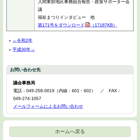
入間東部地区事務組合報告・政策サポーター会
議
福祉まつりインタビュー 他
第171号をダウンロード
（17187KB）
←令和2年
平成30年→
お問い合わせ先
議会事務局
電話：049-258-0019（内線：601・602） ／ FAX：
049-274-1057
メールフォームによるお問い合わせ
ホームへ戻る