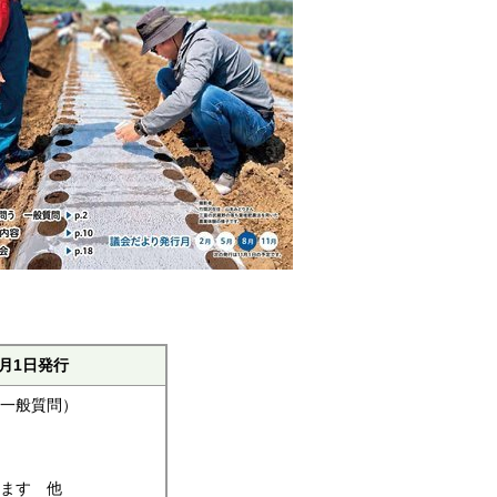
8月1日発行
一般質問）
ます 他