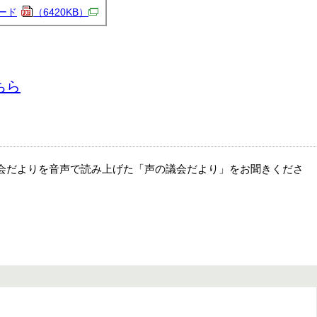
ード
（6420KB）
ちら
会だよりを音声で読み上げた「声の議会だより」をお聞きくださ