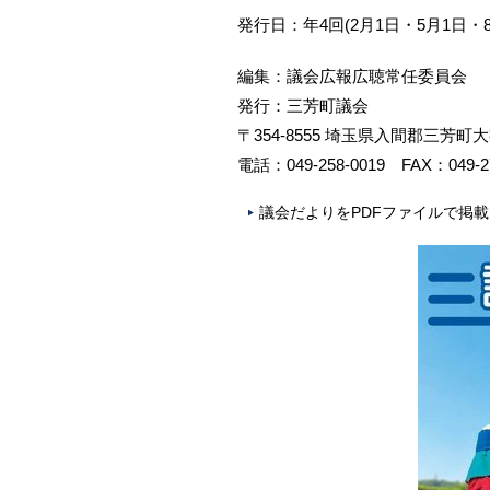
発行日：年4回(2月1日・5月1日・
編集：議会広報広聴常任委員会
発行：三芳町議会
〒354-8555 埼玉県入間郡三芳町大
電話：049-258-0019 FAX：049-27
議会だよりをPDFファイルで掲