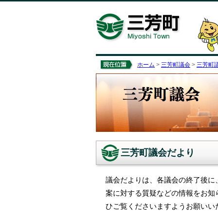
ホーム
>
三芳町議会
>
三芳町
三芳町議会だより
議会だよりは、各議会の終了後に
案に対する質疑などの情報をお知
ひご覧くださいますようお願いい