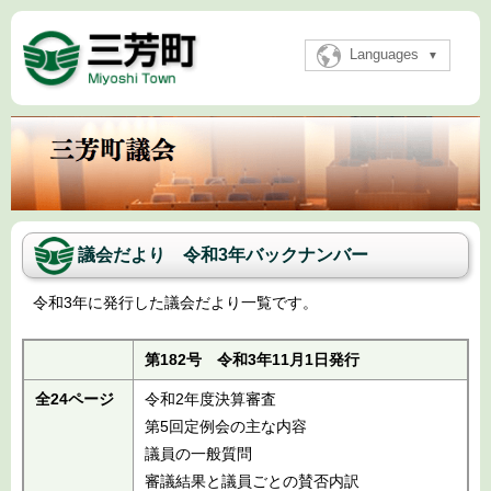
Languages
議会だより 令和3年バックナンバー
令和3年に発行した議会だより一覧です。
第182号 令和3年11月1日発行
全24ページ
令和2年度決算審査
第5回定例会の主な内容
議員の一般質問
審議結果と議員ごとの賛否内訳