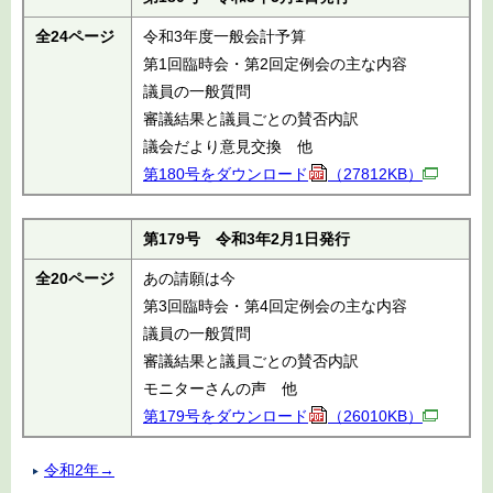
全24ページ
令和3年度一般会計予算
第1回臨時会・第2回定例会の主な内容
議員の一般質問
審議結果と議員ごとの賛否内訳
議会だより意見交換 他
第180号をダウンロード
（27812KB）
第179号 令和3年2月1日発行
全20ページ
あの請願は今
第3回臨時会・第4回定例会の主な内容
議員の一般質問
審議結果と議員ごとの賛否内訳
モニターさんの声 他
第179号をダウンロード
（26010KB）
令和2年→