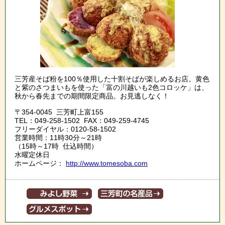
三芳産そば粉を100％使用した十割そばが楽しめるお店。黄色
と紫のさつまいもを使った「富の川越いも2色コロッケ」は、
秋から春先までの期間限定商品。お見逃しなく！
〒354-0045 三芳町上富155
TEL：049-258-1502 FAX：049-259-4745
フリーダイヤル：0120-58-1502
営業時間：11時30分～21時
（15時～17時 仕込時間）
水曜定休日
ホームページ：
http://www.tomesoba.com