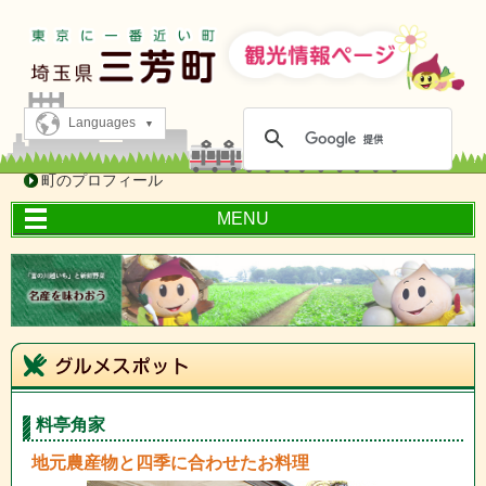
Languages
町のプロフィール
MENU
料亭角家
地元農産物と四季に合わせたお料理