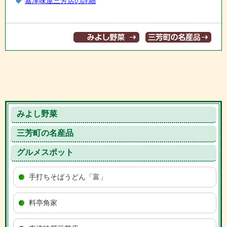
嘉津味屋三芳店の詳細
みよし野菜
三芳町の名産品
グルメスポット
手打ちそばうどん「富」
料亭角家