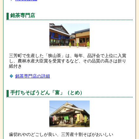
銘茶専門店
三芳町で生産した「狭山茶」は、毎年、品評会で上位に入賞
し、農林水産大臣賞を受賞するなど、その品質の高さは折り
紙付き
銘茶専門店の詳細
手打ちそばうどん「富」（とめ）
歯切れやのどごしが良い、三芳産十割そばがおいしい