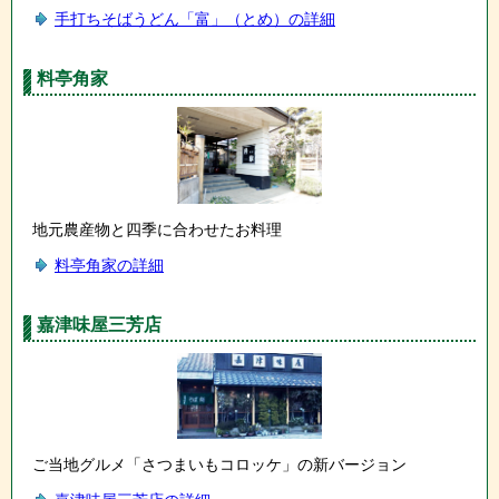
手打ちそばうどん「富」（とめ）の詳細
料亭角家
地元農産物と四季に合わせたお料理
料亭角家の詳細
嘉津味屋三芳店
ご当地グルメ「さつまいもコロッケ」の新バージョン