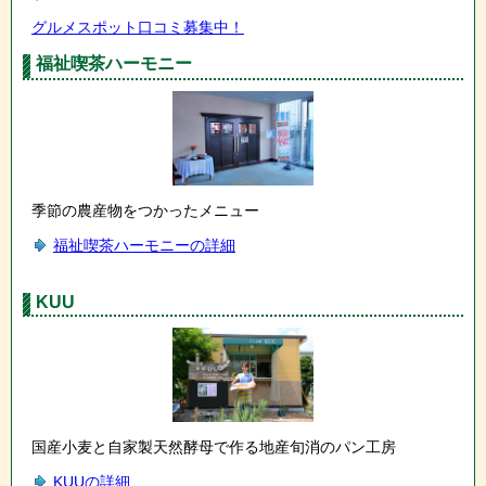
グルメスポット口コミ募集中！
福祉喫茶ハーモニー
季節の農産物をつかったメニュー
福祉喫茶ハーモニーの詳細
KUU
国産小麦と自家製天然酵母で作る地産旬消のパン工房
KUUの詳細