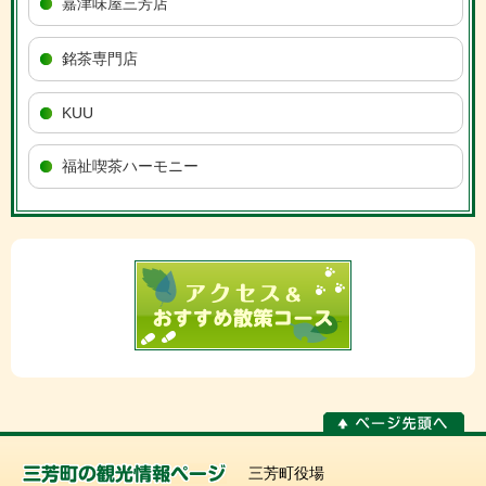
嘉津味屋三芳店
銘茶専門店
KUU
福祉喫茶ハーモニー
三芳町役場