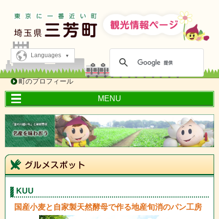
Languages
町のプロフィール
MENU
KUU
国産小麦と自家製天然酵母で作る地産旬消のパン工房