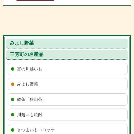
みよし野菜
三芳町の名産品
富の川越いも
みよし野菜
銘茶「狭山茶」
川越いも焼酎
さつまいもコロッケ