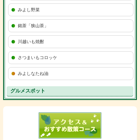
みよし野菜
銘茶「狭山茶」
川越いも焼酎
さつまいもコロッケ
みよしなたね油
グルメスポット