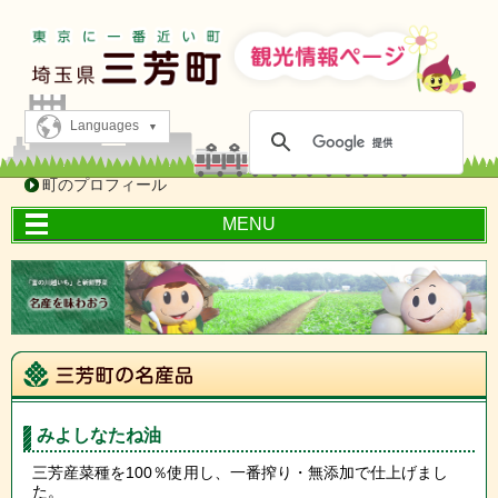
Languages
町のプロフィール
MENU
みよしなたね油
三芳産菜種を100％使用し、一番搾り・無添加で仕上げまし
た。