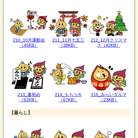
210_10月運動会
211_11月七五三
212_12月クリスマ
（45KB）
（38KB）
ス
（42KB）
213_書初め
214_もちつき
215_みらいダルマ
（62KB）
（67KB）
（23KB）
【暮らし】