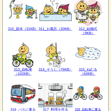
310_節水
（31KB）
311_お風呂
（20KB）
312_結婚式
（9KB）
313_自転車
314_そうじ
（76KB）
315_ねむる
（102KB）
（64KB）
316_バスに乗る
317_料理を作る
318_自転車に乗る