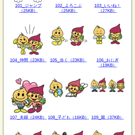
101_ジャンプ
102_よろこぶ
103_いいね！
（25KB）
（25KB）
（27KB）
104_仲間
（23KB）
105_歩く
（23KB）
106_おじぎ
（19KB）
107_夫婦
（24KB）
108_子ども
（16KB）
109_親
（37KB）