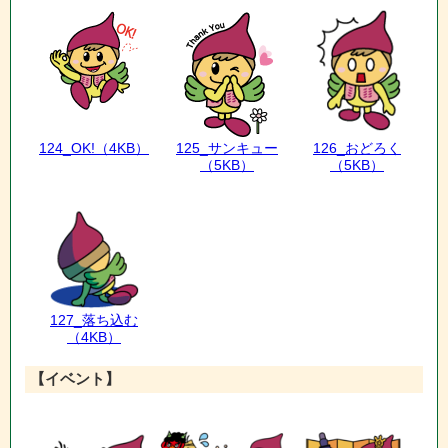
124_OK!
（4KB）
125_サンキュー
126_おどろく
（5KB）
（5KB）
127_落ち込む
（4KB）
【イベント】