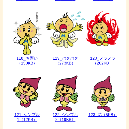
118_お願い
119_バタバタ
120_メラメラ
（190KB）
（273KB）
（262KB）
121_シンプル
122_シンプル
123_花
（5KB）
1
（12KB）
2
（19KB）