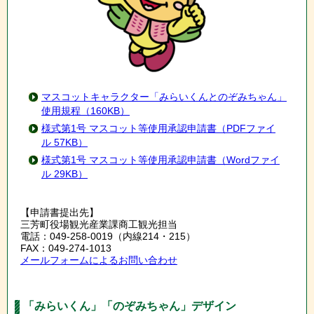
マスコットキャラクター「みらいくんとのぞみちゃん」
使用規程
（160KB）
様式第1号 マスコット等使用承認申請書（PDFファイ
ル 57KB）
様式第1号 マスコット等使用承認申請書（Wordファイ
ル 29KB）
【申請書提出先】
三芳町役場観光産業課商工観光担当
電話：049-258-0019（内線214・215）
FAX：049-274-1013
メールフォームによるお問い合わせ
「みらいくん」「のぞみちゃん」デザイン