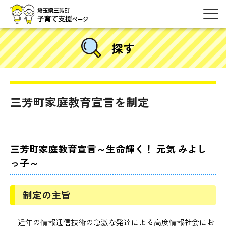
探す
三芳町家庭教育宣言を制定
三芳町家庭教育宣言～生命輝く！ 元気 みよし
っ子～
制定の主旨
近年の情報通信技術の急激な発達による高度情報社会にお