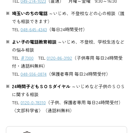
TEL
049-274-1023
（直通） 月曜～金曜 9:30～16:30
埼玉いのちの電話
～いじめ、不登校などの心の相談（誰
でも相談できます）
TEL
048-645-4343
（毎日24時間受付）
よい子の電話教育相談
～いじめ、不登校、学校生活など
の悩み相談
TEL
＃7300
TEL
0120-86-3192
（子供専用 毎日24時間受
付・通話料無料）
TEL
048-556-0874
（保護者専用 毎日24時間受付）
24時間子どもＳＯＳダイヤル
～いじめなど子供のＳＯＳ
に関する相談
TEL
0120-0-78310
（子供、保護者専用 毎日24時間受付）
〈文部科学省〉（通話料無料）