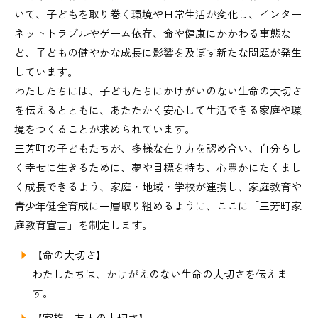
いて、子どもを取り巻く環境や日常生活が変化し、インター
ネットトラブルやゲーム依存、命や健康にかかわる事態な
ど、子どもの健やかな成長に影響を及ぼす新たな問題が発生
しています。
わたしたちには、子どもたちにかけがいのない生命の大切さ
を伝えるとともに、あたたかく安心して生活できる家庭や環
境をつくることが求められています。
三芳町の子どもたちが、多様な在り方を認め合い、自分らし
く幸せに生きるために、夢や目標を持ち、心豊かにたくまし
く成長できるよう、家庭・地域・学校が連携し、家庭教育や
青少年健全育成に一層取り組めるように、ここに「三芳町家
庭教育宣言」を制定します。
【命の大切さ】
わたしたちは、かけがえのない生命の大切さを伝えま
す。
【家族、友人の大切さ】