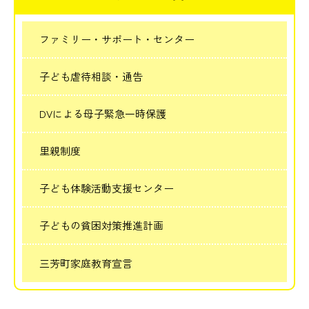
ファミリー・サポート・センター
子ども虐待相談・通告
DVによる母子緊急一時保護
里親制度
子ども体験活動支援センター
子どもの貧困対策推進計画
三芳町家庭教育宣言