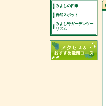
みよしの四季
自然スポット
みよし野ガーデンツー
リズム