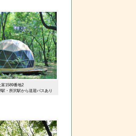
1589番地2
野駅・所沢駅から送迎バスあり