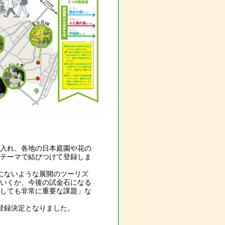
入れ、各地の日本庭園や花の
テーマで結びつけて登録しま
にないような展開のツーリズ
いくか、今後の試金石になる
しても非常に重要な課題」な
登録決定となりました。