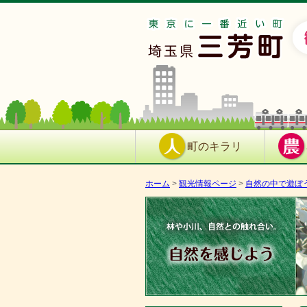
町のキラリ
ホーム
>
観光情報ページ
>
自然の中で遊ぼ