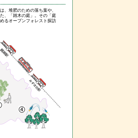
は、堆肥のための落ち葉や、
た、「雑木の庭」。その「庭
めるオープンフォレスト探訪