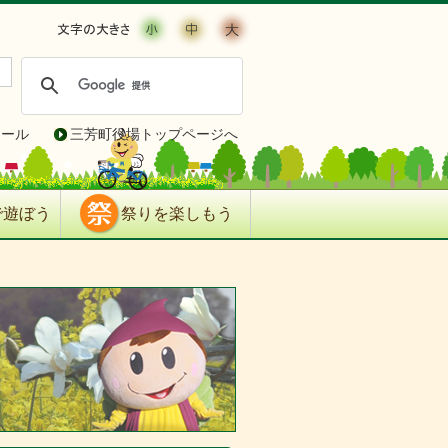
ィール
三芳町役場トップページへ
で遊ぼう
祭りを楽しもう