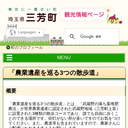
Languages
町のプロフィール
MENU
「農業遺産を巡る3つの散歩道」
概要
「農業遺産を巡る3つの散歩道」とは、「武蔵野の落ち葉堆肥
農法」が世界農業遺産に認定された武蔵野地域（三芳町上富）
に設置された3種類の散歩コースであり、誰でも自由に歩くこ
とのできる場所です。街灯がない所が多いですのでお気をつけ
てください。また、農道等も含まれていますので、農家さんに
ご配慮いただきますようお願いします。