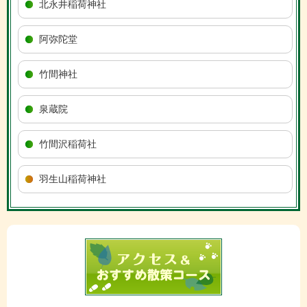
北永井稲荷神社
阿弥陀堂
竹間神社
泉蔵院
竹間沢稲荷社
羽生山稲荷神社