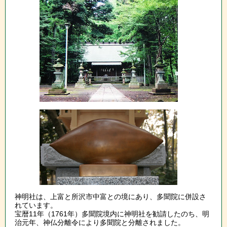
神明社は、上富と所沢市中富との境にあり、多聞院に併設さ
れています。
宝暦11年（1761年）多聞院境内に神明社を勧請したのち、明
治元年、神仏分離令により多聞院と分離されました。