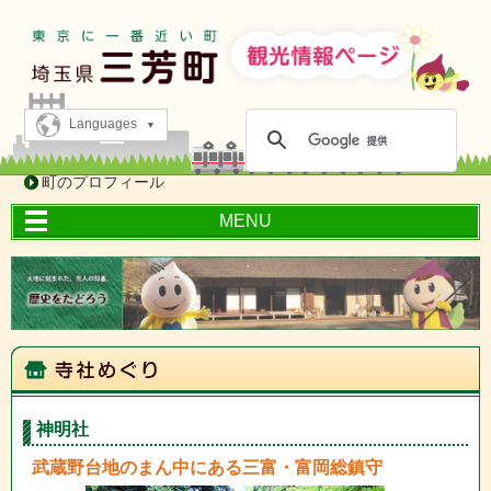
Languages
町のプロフィール
MENU
神明社
武蔵野台地のまん中にある三富・富岡総鎮守