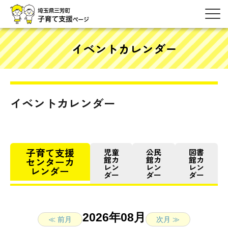
イベントカレンダー
イベントカレンダー
子育て支援
児童
公民
図書
館カ
館カ
館カ
センターカ
レン
レン
レン
レンダー
ダー
ダー
ダー
2026年08月
≪ 前月
次月 ≫