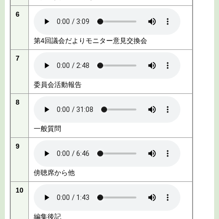
6
第4回議会だよりモニター意見交換会
7
委員会活動報告
8
一般質問
9
傍聴席から他
10
編集後記