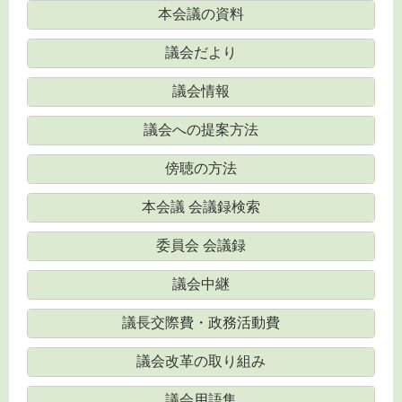
本会議の資料
議会だより
議会情報
議会への提案方法
傍聴の方法
本会議 会議録検索
委員会 会議録
議会中継
議長交際費・政務活動費
議会改革の取り組み
議会用語集