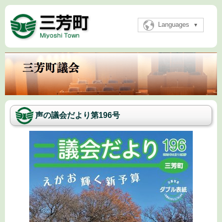
Languages
声の議会だより第196号