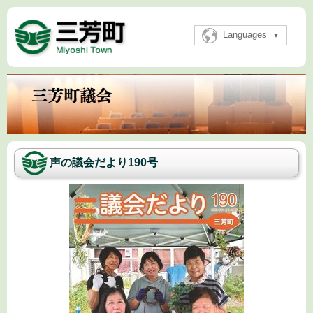
Languages
声の議会だより190号